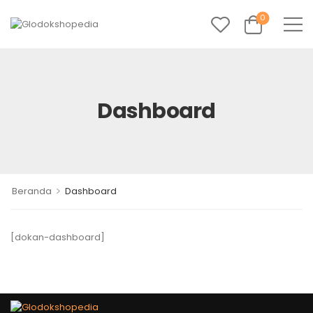
0
Dashboard
>
Beranda
Dashboard
[dokan-dashboard]