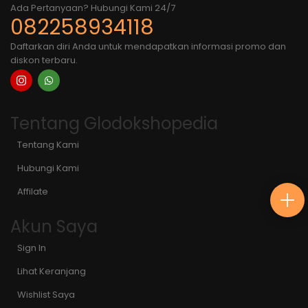
Ada Pertanyaan? Hubungi Kami 24/7
082258934118
Daftarkan diri Anda untuk mendapatkan informasi promo dan
diskon terbaru.
Tentang Glodokshopedia
Tentang Kami
Hubungi Kami
Affilate
Akun Saya
Sign In
Lihat Keranjang
Wishlist Saya