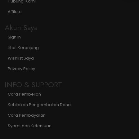
Hubungi Kami
Affilate
Akun Saya
Sign In
Lihat Keranjang
Wishlist Saya
Privacy Policy
INFO & SUPPORT
Cara Pembelian
Kebijakan Pengembalian Dana
Cara Pembayaran
Syarat dan Ketentuan