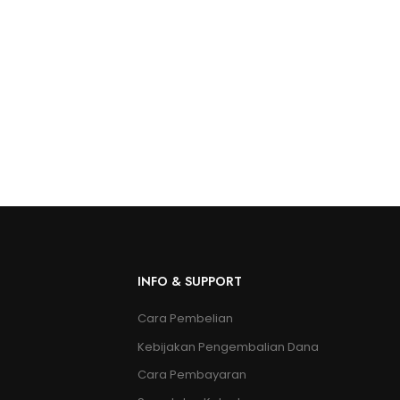
INFO & SUPPORT
Cara Pembelian
Kebijakan Pengembalian Dana
Cara Pembayaran