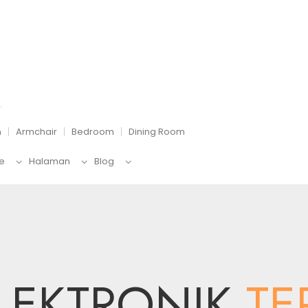
n
Armchair
Bedroom
Dining Room
te
Halaman
Blog
LEKTRONIK
TE