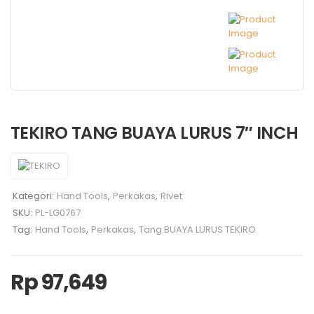
TEKIRO TANG BUAYA LURUS 7″ INCH
Kategori:
Hand Tools
,
Perkakas
,
Rivet
SKU:
PL-LG0767
Tag:
Hand Tools
,
Perkakas
,
Tang BUAYA LURUS TEKIRO
Rp
97,649