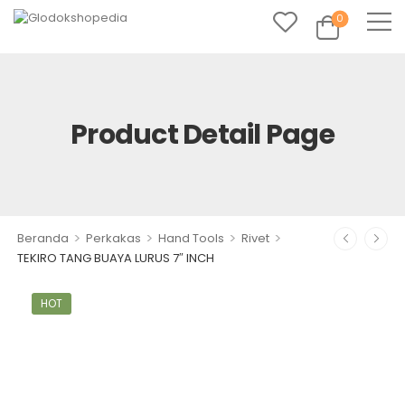
0
Product Detail Page
>
>
>
>
Beranda
Perkakas
Hand Tools
Rivet
TEKIRO TANG BUAYA LURUS 7″ INCH
HOT