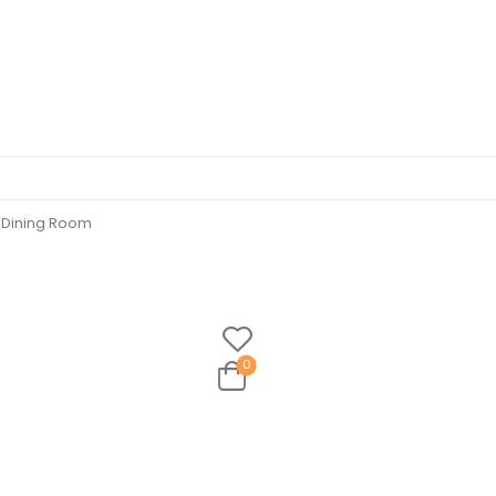
Dining Room
0