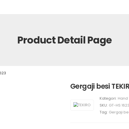
Product Detail Page
1623
Gergaji besi TEKI
Kategori:
Hand 
SKU:
GT-HS 162
Tag:
Gergaji be