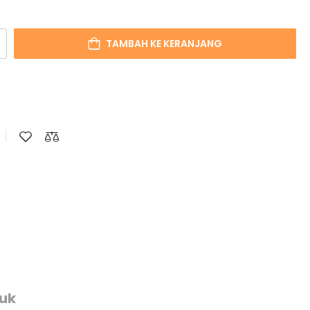
TAMBAH KE KERANJANG
duk