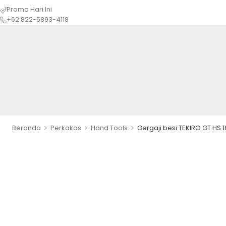
Promo Hari Ini
+62 822-5893-4118
>
>
>
Beranda
Perkakas
Hand Tools
Gergaji besi TEKIRO GT HS 