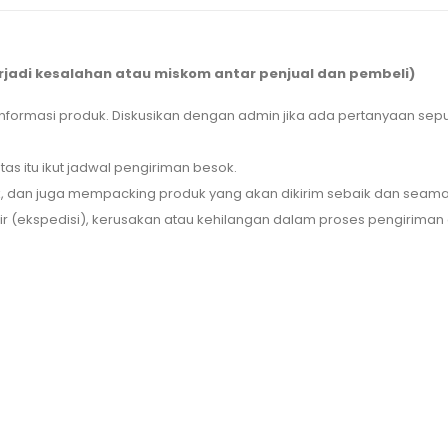
rjadi kesalahan atau miskom antar penjual dan pembeli)
informasi produk. Diskusikan dengan admin jika ada pertanyaan se
tas itu ikut jadwal pengiriman besok.
uk, dan juga mempacking produk yang akan dikirim sebaik dan seam
(ekspedisi), kerusakan atau kehilangan dalam proses pengiriman ole