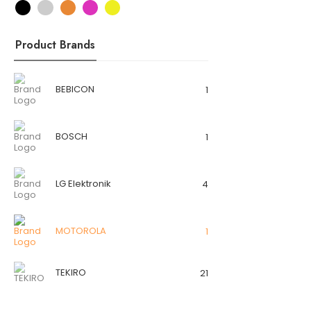
Product Brands
BEBICON
1
BOSCH
1
LG Elektronik
4
MOTOROLA
1
TEKIRO
21