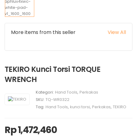
More items from this seller
View All
TEKIRO Kunci Torsi TORQUE
WRENCH
Kategori:
Hand Tools
,
Perkakas
SKU:
TQ-WR0322
Tag:
Hand Tools
,
kunci torsi
,
Perkakas
,
TEKIRO
Rp
1,472,460