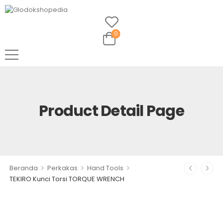
0
Product Detail Page
>
>
>
Beranda
Perkakas
Hand Tools
TEKIRO Kunci Torsi TORQUE WRENCH