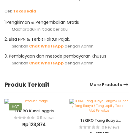
Cek
Tokopedia
1.
Pengiriman & Pengembalian Gratis
Maaf produk ini tidak berlaku.
2.
Bisa PPN & Terbit Faktur Pajak.
Silahkan
Chat WhatsApp
dengan Admin.
3.
Pembiayaan dan metode pembayaran Khusus
Silahkan
Chat WhatsApp
dengan Admin.
Produk Terkait
More Products
HOT
TEKIRO Kunci Inggris
New 12 Inch
0 Reviews
TEKIRO Tang Buaya
Rp
123,874
Bengkok 10 Inch / Tang
0 Reviews
Buaya / Tang Jepit /