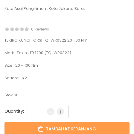
Kota Asal Pengiriman : Kota Jakarta Barat
0 Reviews
TEKIRO KUNCI TORSI TQ-WR0322 20-100 Nm
Merk : Tekiro TR 1200 (TQ-WR0322)
Size : 20 – 100 Nm
Square : 1/2
Stok 50
Quantity:
TAMBAH KE KERANJANG